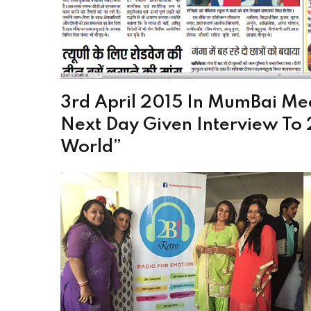
3rd April 2015 In MumBai Mee
Next Day Given Interview To
World”