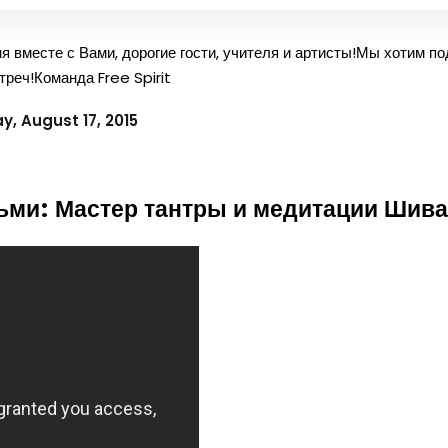
я вместе с Вами, дорогие гости, учителя и артисты!Мы хотим п
реч!Команда Free Spirit
, August 17, 2015
ми: Мастер тантры и медитации Шива