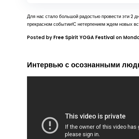
Для нас стало большой радостью провести эти 2 дн
прекрасном событии!С нетерпением ждем новых вст
Posted by
Free Spirit YOGA Festival
on Monday
Интервью с осознанными людь