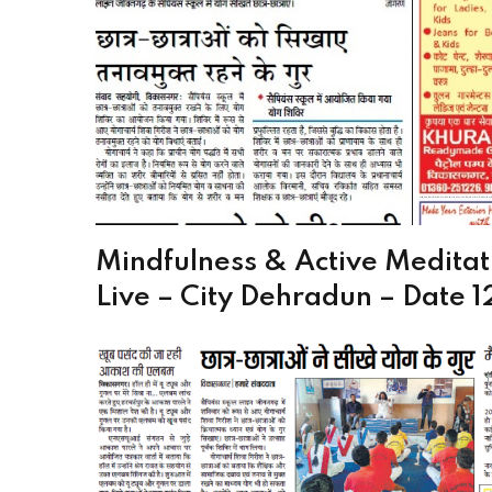
Mindfulness & Active Medita
Live – City Dehradun – Date