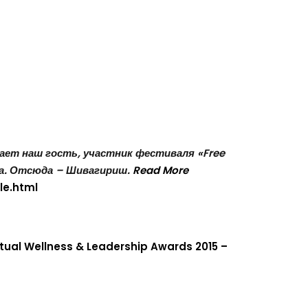
тает наш гость, участник фестиваля «Free
ва. Отсюда – Шивагириш.
Read More
le.html
tual Wellness & Leadership Awards 2015 –