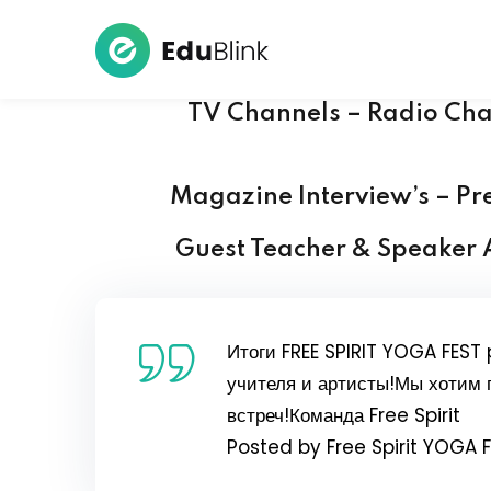
TV Channels – Radio Cha
Magazine Interview’s
–
Pr
Guest Teacher & Speaker At
Итоги FREE SPIRIT YOGA FEST 
учителя и артисты!Мы хотим 
встреч!Команда Free Spirit
Posted by
Free Spirit YOGA F