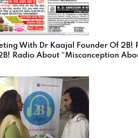
ting With Dr Kaajal Founder Of 2B! 
 2B! Radio About “Misconception Abo